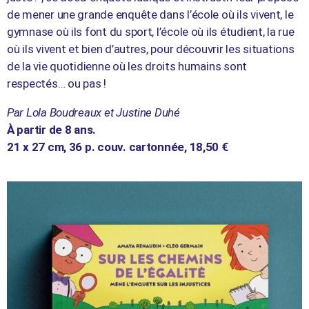
de mener une grande enquête dans l’école où ils vivent, le
gymnase où ils font du sport, l’école où ils étudient, la rue
où ils vivent et bien d’autres, pour découvrir les situations
de la vie quotidienne où les droits humains sont
respectés… ou pas !
Par Lola Boudreaux et Justine Duhé
À partir de 8 ans.
21 x 27 cm, 36 p. couv. cartonnée, 18,50 €