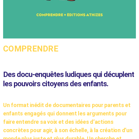
COMPRENDRE
Des docu-enquêtes ludiques qui décuplent
les pouvoirs citoyens des enfants.
Un format inédit de documentaires pour parents et
enfants engagés qui donnent les arguments pour
faire entendre sa voix et des idées d’actions
concrètes pour agir, à son échelle, à la création d’un
monde plus juste et plus durable. Un cherche et