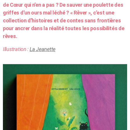
de Cœur qui n’en a pas ? De sauver une poulette des
griffes d’un ours mal léché ? « Rêver », c’est une
collection d’histoires et de contes sans frontières
pour ancrer dans la réalité toutes les possibilités de
rêves.
Illustration :
La Jeanette