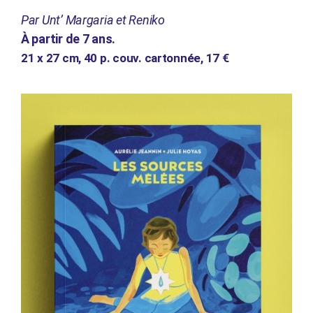
Par Unt’ Margaria et Reniko
À partir de 7 ans.
21 x 27 cm, 40
p. couv. cartonnée, 17 €