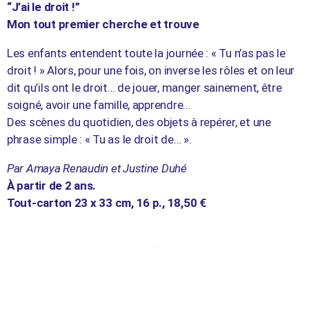
“J’ai le droit !”
Mon tout premier cherche et trouve
Les enfants entendent toute la journée : « Tu n’as pas le
droit ! » Alors, pour une fois, on inverse les rôles et on leur
dit qu’ils ont le droit… de jouer, manger sainement, être
soigné, avoir une famille, apprendre…
Des scènes du quotidien, des objets à repérer, et une
phrase simple : « Tu as le droit de… ».
Par Amaya Renaudin et Justine Duhé
À partir de 2 ans.
Tout-carton 23 x 33 cm, 16 p., 18,50 €