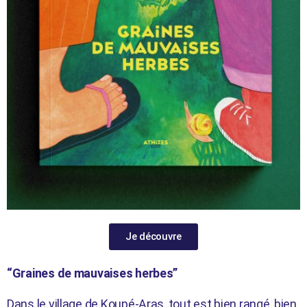
Je découvre
“Graines de mauvaises herbes”
Dans le village de Koupé-Aras, tout est bien rangé, bien